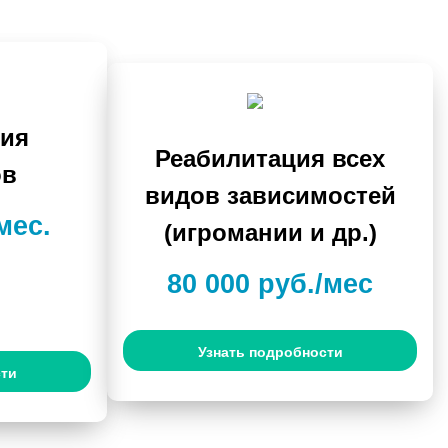
ция
Реабилитация всех
ов
видов зависимостей
мес.
(игромании и др.)
80 000 руб./мес
Узнать подробности
сти