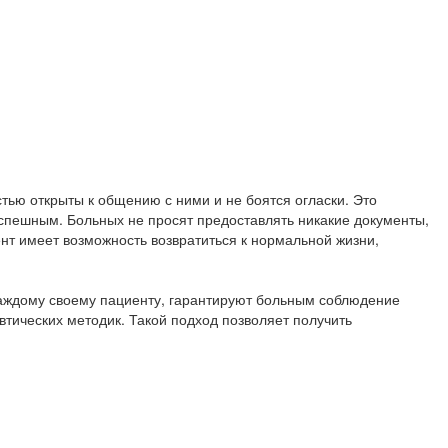
тью открыты к общению с ними и не боятся огласки. Это
успешным. Больных не просят предоставлять никакие документы,
нт имеет возможность возвратиться к нормальной жизни,
аждому своему пациенту, гарантируют больным соблюдение
тических методик. Такой подход позволяет получить