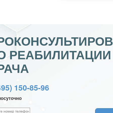
РОКОНСУЛЬТИРОВ
О РЕАБИЛИТАЦИИ
РАЧА
495) 150-85-96
лосуточно