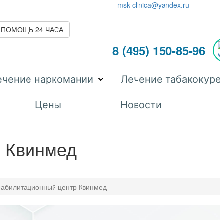
msk-clinica@yandex.ru
 ПОМОЩЬ 24 ЧАСА
8 (495) 150-85-96
ечение наркомании
Лечение табакокур
Цены
Новости
 Квинмед
еабилитационный центр Квинмед