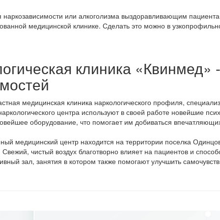
 наркозависимости или алкоголизма выздоравливающим пациентам
ованной медицинской клинике. Сделать это можно в узкопрофильн
огическая клиника «Квинмед» 
имостей
астная медицинская клиника наркологического профиля, специали
аркологического центра используют в своей работе новейшие пси
овейшее оборудование, что помогает им добиваться впечатляющих
ный медицинский центр находится на территории поселка Одинцовск
. Свежий, чистый воздух благотворно влияет на пациентов и спосо
ивный зал, занятия в котором также помогают улучшить самочувст