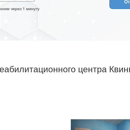
От
оним через 1 минуту
еабилитационного центра Квин