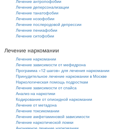
Лечение антропофобии
Лечение деперсонализации
Лечение танатофобии
Лечение нозофобии
Лечение послеродовой депрессии
Лечение пениафобии
Лечение ситофобии
Лечение наркомании
Лечение наркомании
Лечение зависимости от мефедрона
Программа «12 шагов» для лечения наркомании
Принудительное лечение наркомании в Москве
Наркологическая помощь подросткам
Лечение зависимости от спайса
Анализ на наркотики
Кодирование от опиоидной наркомании
Лечение от метадона
Лечение токсикомании
Лечение амфетаминовой зависимости
Лечение наркотической ломки
Анонимное лечение наркомании