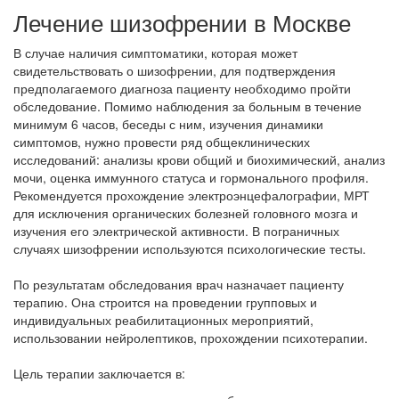
Лечение шизофрении в Москве
В случае наличия симптоматики, которая может
свидетельствовать о шизофрении, для подтверждения
предполагаемого диагноза пациенту необходимо пройти
обследование. Помимо наблюдения за больным в течение
минимум 6 часов, беседы с ним, изучения динамики
симптомов, нужно провести ряд общеклинических
исследований: анализы крови общий и биохимический, анализ
мочи, оценка иммунного статуса и гормонального профиля.
Рекомендуется прохождение электроэнцефалографии, МРТ
для исключения органических болезней головного мозга и
изучения его электрической активности. В пограничных
случаях шизофрении используются психологические тесты.
По результатам обследования врач назначает пациенту
терапию. Она строится на проведении групповых и
индивидуальных реабилитационных мероприятий,
использовании нейролептиков, прохождении психотерапии.
Цель терапии заключается в: