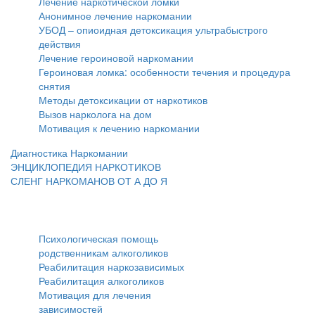
Лечение наркотической ломки
Анонимное лечение наркомании
УБОД – опиоидная детоксикация ультрабыстрого
действия
Лечение героиновой наркомании
Героиновая ломка: особенности течения и процедура
снятия
Методы детоксикации от наркотиков
Вызов нарколога на дом
Мотивация к лечению наркомании
Диагностика Наркомании
ЭНЦИКЛОПЕДИЯ НАРКОТИКОВ
СЛЕНГ НАРКОМАНОВ ОТ А ДО Я
Реабилитация
Психологическая помощь
родственникам алкоголиков
Реабилитация наркозависимых
Реабилитация алкоголиков
Мотивация для лечения
зависимостей