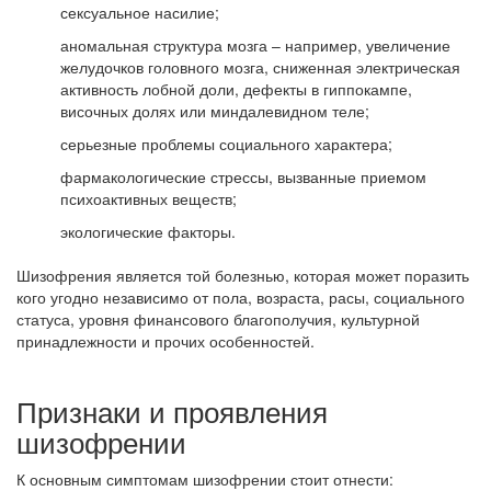
сексуальное насилие;
аномальная структура мозга – например, увеличение
желудочков головного мозга, сниженная электрическая
активность лобной доли, дефекты в гиппокампе,
височных долях или миндалевидном теле;
серьезные проблемы социального характера;
фармакологические стрессы, вызванные приемом
психоактивных веществ;
экологические факторы.
Шизофрения является той болезнью, которая может поразить
кого угодно независимо от пола, возраста, расы, социального
статуса, уровня финансового благополучия, культурной
принадлежности и прочих особенностей.
Признаки и проявления
шизофрении
К основным симптомам шизофрении стоит отнести: