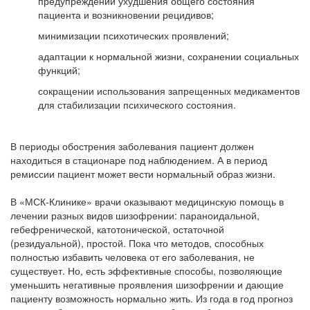
предупреждении ухудшения общего состояния
пациента и возникновении рецидивов;
минимизации психотических проявлений;
адаптации к нормальной жизни, сохранении социальных
функций;
сокращении использования запрещенных медикаментов
для стабилизации психического состояния.
В периоды обострения заболевания пациент должен
находиться в стационаре под наблюдением. А в период
ремиссии пациент может вести нормальный образ жизни.
В «МСК-Клинике» врачи оказывают медицинскую помощь в
лечении разных видов шизофрении: параноидальной,
гебефренической, катотонической, остаточной
(резидуальной), простой. Пока что методов, способных
полностью избавить человека от его заболевания, не
существует. Но, есть эффективные способы, позволяющие
уменьшить негативные проявления шизофрении и дающие
пациенту возможность нормально жить. Из года в год прогноз