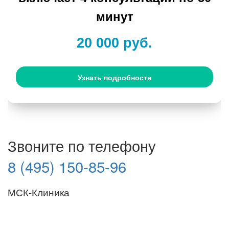
минут
20 000 руб.
Узнать подробности
Звоните по телефону
8 (495) 150-85-96
МСК-Клиника
Мы придерживаемся простого и ясного взгляда: медицинские
услуги должны быть доступными и безупречно
профессиональными. Точное обследование организма,