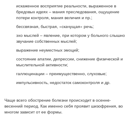
искаженное восприятие реальности, выраженное в
бредовых идеях – мания преследования, ощущение
потери контроля, мания величия и пр.;
бессвязная, быстрая, «скачущая» речь;
эхо мыслей – явление, при котором у больного слышно
звучание собственных мыслей;
выражение неуместных эмоций;
состояние апатии, депрессии, снижение физической и
мыслительной активности;
галлюцинации – преимущественно, слуховые;
импульсивность, недостаток самоконтроля и др.
Чаще всего обострение болезни происходит в осенне-
весенний период. Как именно себя проявит шизофрения, во
многом зависит от ее формы.