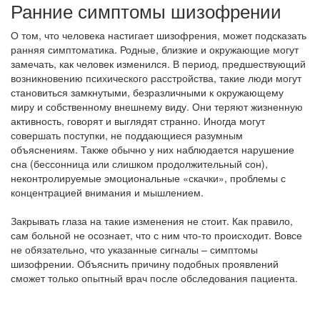
Ранние симптомы шизофрении
О том, что человека настигает шизофрения, может подсказать
ранняя симптоматика. Родные, близкие и окружающие могут
замечать, как человек изменился. В период, предшествующий
возникновению психического расстройства, такие люди могут
становиться замкнутыми, безразличными к окружающему
миру и собственному внешнему виду. Они теряют жизненную
активность, говорят и выглядят странно. Иногда могут
совершать поступки, не поддающиеся разумным
объяснениям. Также обычно у них наблюдается нарушение
сна (бессонница или слишком продолжительный сон),
неконтролируемые эмоциональные «скачки», проблемы с
концентрацией внимания и мышлением.
Закрывать глаза на такие изменения не стоит. Как правило,
сам больной не осознает, что с ним что-то происходит. Вовсе
не обязательно, что указанные сигналы – симптомы
шизофрении. Объяснить причину подобных проявлений
сможет только опытный врач после обследования пациента.