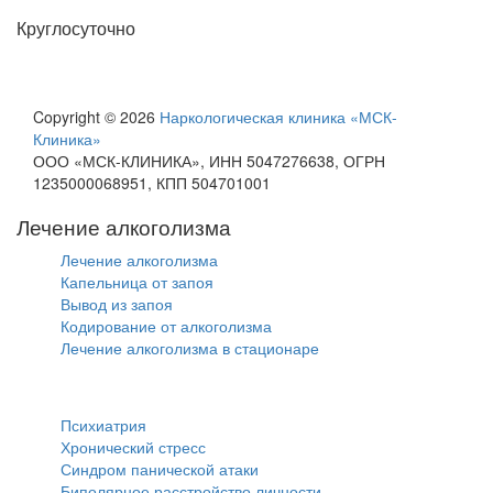
Пн-Вс
Круглосуточно
Copyright © 2026
Наркологическая клиника «МСК-
Клиника»
ООО «МСК-КЛИНИКА», ИНН 5047276638, ОГРН
1235000068951, КПП 504701001
Лечение алкоголизма
Лечение алкоголизма
Капельница от запоя
Вывод из запоя
Кодирование от алкоголизма
Лечение алкоголизма в стационаре
Психиатрия
Психиатрия
Хронический стресс
Синдром панической атаки
Биполярное расстройство личности