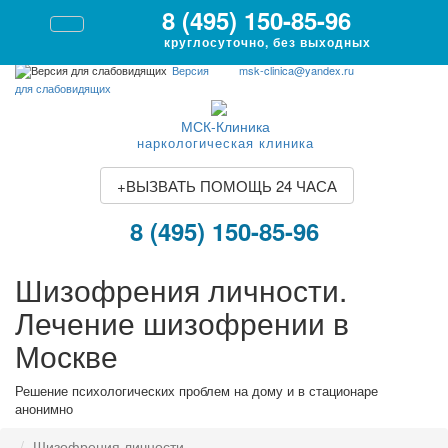
8 (495) 150-85-96
круглосуточно, без выходных
Версия
msk-clinica@yandex.ru
для слабовидящих
МСК-Клиника
наркологическая клиника
+
ВЫЗВАТЬ ПОМОЩЬ 24 ЧАСА
8 (495) 150-85-96
Шизофрения личности.
Лечение шизофрении в
Москве
Решение психологических проблем на дому и в стационаре
анонимно
Шизофрения личности