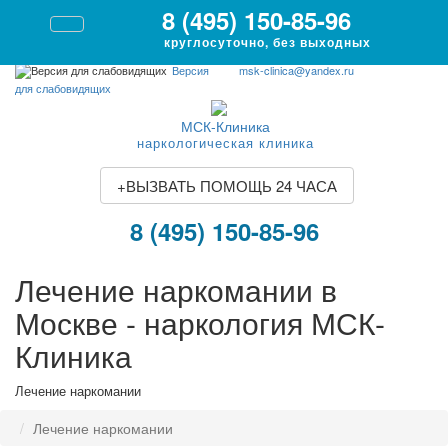
8 (495) 150-85-96
круглосуточно, без выходных
Версия
msk-clinica@yandex.ru
для слабовидящих
МСК-Клиника
наркологическая клиника
+
ВЫЗВАТЬ ПОМОЩЬ 24 ЧАСА
8 (495) 150-85-96
Лечение наркомании в
Москве - наркология МСК-
Клиника
Лечение наркомании
Лечение наркомании