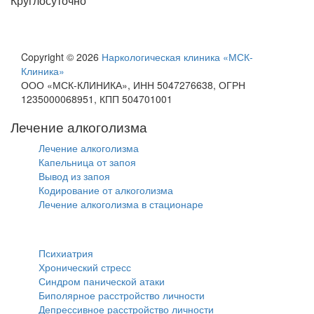
Круглосуточно
Copyright © 2026
Наркологическая клиника «МСК-
Клиника»
ООО «МСК-КЛИНИКА», ИНН 5047276638, ОГРН
1235000068951, КПП 504701001
Лечение алкоголизма
Лечение алкоголизма
Капельница от запоя
Вывод из запоя
Кодирование от алкоголизма
Лечение алкоголизма в стационаре
Психиатрия
Психиатрия
Хронический стресс
Синдром панической атаки
Биполярное расстройство личности
Депрессивное расстройство личности