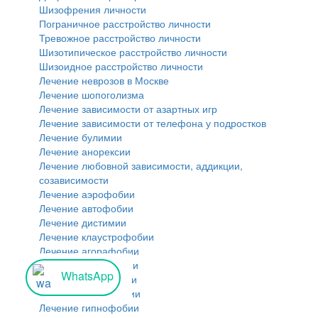
Шизофрения личности
Пограничное расстройство личности
Тревожное расстройство личности
Шизотипическое расстройство личности
Шизоидное расстройство личности
Лечение неврозов в Москве
Лечение шопоголизма
Лечение зависимости от азартных игр
Лечение зависимости от телефона у подростков
Лечение булимии
Лечение анорексии
Лечение любовной зависимости, аддикции,
созависимости
Лечение аэрофобии
Лечение автофобии
Лечение дистимии
Лечение клаустрофобии
Лечение агорафобии
Лечение никтофобии
WhatsApp
Лечение демофобии
Лечение социофобии
Лечение гипнофобии