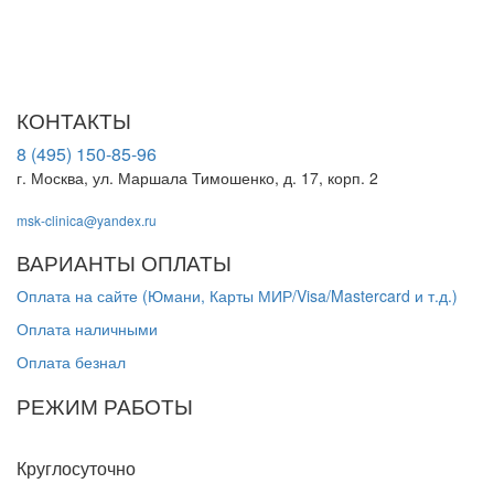
ООО "МСК-Клиника". Лицензия Л041-01137-77/00674568 от
01.09.2023 г. выдана Департаментом здравоохранения города
Москвы
КОНТАКТЫ
8 (495) 150-85-96
г. Москва, ул. Маршала Тимошенко, д. 17, корп. 2
msk-clinica@yandex.ru
ВАРИАНТЫ ОПЛАТЫ
Оплата на сайте (Юмани, Карты МИР/Visa/Mastercard и т.д.)
Оплата наличными
Оплата безнал
РЕЖИМ РАБОТЫ
Пн-Вс
Круглосуточно