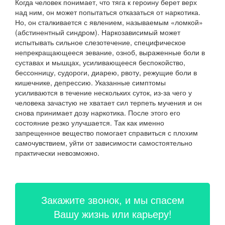
Когда человек понимает, что тяга к героину берет верх
над ним, он может попытаться отказаться от наркотика.
Но, он сталкивается с явлением, называемым «ломкой»
(абстинентный синдром). Наркозависимый может
испытывать сильное слезотечение, специфическое
непрекращающееся зевание, озноб, выраженные боли в
суставах и мышцах, усиливающееся беспокойство,
бессонницу, судороги, диарею, рвоту, режущие боли в
кишечнике, депрессию. Указанные симптомы
усиливаются в течение нескольких суток, из-за чего у
человека зачастую не хватает сил терпеть мучения и он
снова принимает дозу наркотика. После этого его
состояние резко улучшается. Так как именно
запрещенное вещество помогает справиться с плохим
самочувствием, уйти от зависимости самостоятельно
практически невозможно.
Закажите звонок, и мы спасем
Вашу жизнь или карьеру!