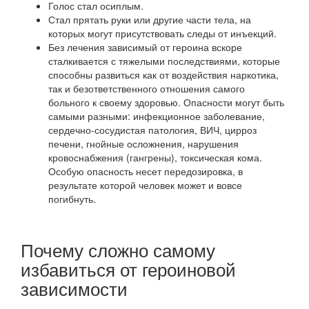
Голос стал осиплым.
Стал прятать руки или другие части тела, на
которых могут присутствовать следы от инъекций.
Без лечения зависимый от героина вскоре
сталкивается с тяжелыми последствиями, которые
способны развиться как от воздействия наркотика,
так и безответственного отношения самого
больного к своему здоровью. Опасности могут быть
самыми разными: инфекционное заболевание,
сердечно-сосудистая патология, ВИЧ, цирроз
печени, гнойные осложнения, нарушения
кровоснабжения (гангрены), токсическая кома.
Особую опасность несет передозировка, в
результате которой человек может и вовсе
погибнуть.
Почему сложно самому
избавиться от героиновой
зависимости