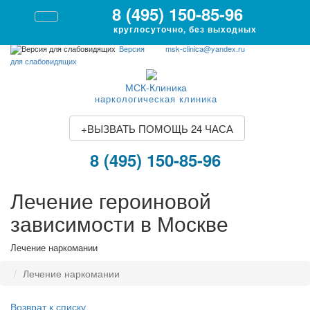
8 (495) 150-85-96
круглосуточно, без выходных
Версия
msk-clinica@yandex.ru
для слабовидящих
МСК-Клиника
наркологическая клиника
+
ВЫЗВАТЬ ПОМОЩЬ 24 ЧАСА
8 (495) 150-85-96
Лечение героиновой
зависимости в Москве
Лечение наркомании
Лечение наркомании
Возврат к списку