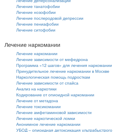
Лечение деперсонализации
Лечение танатофобии
Лечение нозофобии
Лечение послеродовой депрессии
Лечение пениафобии
Лечение ситофобии
Лечение наркомании
Лечение наркомании
Лечение зависимости от мефедрона
Программа «12 шагов» для лечения наркомании
Принудительное лечение наркомании в Москве
Наркологическая помощь подросткам
Лечение зависимости от спайса
Анализ на наркотики
Кодирование от опиоидной наркомании
Лечение от метадона
Лечение токсикомании
Лечение амфетаминовой зависимости
Лечение наркотической ломки
Анонимное лечение наркомании
УБОД – опиоидная детоксикация ультрабыстрого