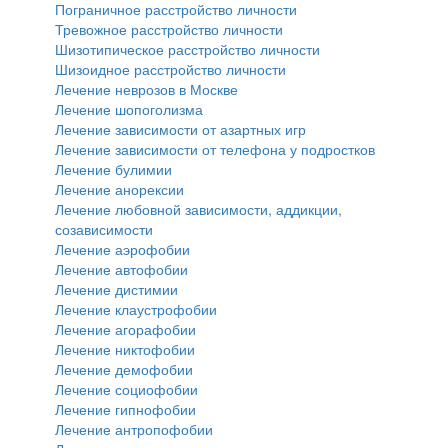
Пограничное расстройство личности
Тревожное расстройство личности
Шизотипическое расстройство личности
Шизоидное расстройство личности
Лечение неврозов в Москве
Лечение шопоголизма
Лечение зависимости от азартных игр
Лечение зависимости от телефона у подростков
Лечение булимии
Лечение анорексии
Лечение любовной зависимости, аддикции,
созависимости
Лечение аэрофобии
Лечение автофобии
Лечение дистимии
Лечение клаустрофобии
Лечение агорафобии
Лечение никтофобии
Лечение демофобии
Лечение социофобии
Лечение гипнофобии
Лечение антропофобии