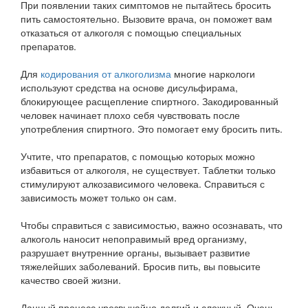
При появлении таких симптомов не пытайтесь бросить
пить самостоятельно. Вызовите врача, он поможет вам
отказаться от алкоголя с помощью специальных
препаратов.
Для
кодирования от алкоголизма
многие наркологи
используют средства на основе дисульфирама,
блокирующее расщепление спиртного. Закодированный
человек начинает плохо себя чувствовать после
употребления спиртного. Это помогает ему бросить пить.
Учтите, что препаратов, с помощью которых можно
избавиться от алкоголя, не существует. Таблетки только
стимулируют алкозависимого человека. Справиться с
зависимость может только он сам.
Чтобы справиться с зависимостью, важно осознавать, что
алкоголь наносит непоправимый вред организму,
разрушает внутренние органы, вызывает развитие
тяжелейших заболеваний. Бросив пить, вы повысите
качество своей жизни.
Данный процесс чрезвычайно долгий и сложный. Очень