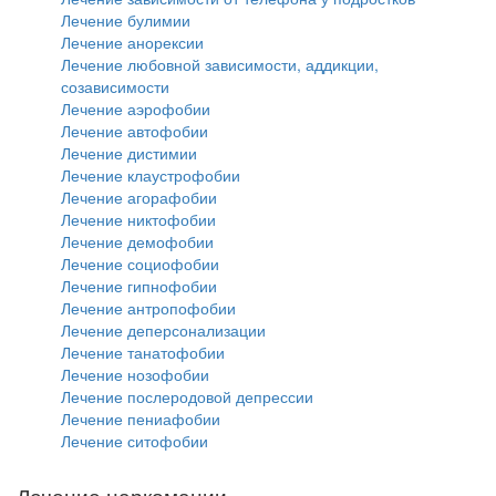
Лечение булимии
Лечение анорексии
Лечение любовной зависимости, аддикции,
созависимости
Лечение аэрофобии
Лечение автофобии
Лечение дистимии
Лечение клаустрофобии
Лечение агорафобии
Лечение никтофобии
Лечение демофобии
Лечение социофобии
Лечение гипнофобии
Лечение антропофобии
Лечение деперсонализации
Лечение танатофобии
Лечение нозофобии
Лечение послеродовой депрессии
Лечение пениафобии
Лечение ситофобии
Лечение наркомании