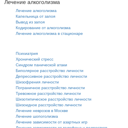
Лечение алкоголизма
Лечение алкоголизма
Капельница от запоя
Вывод из запоя
Кодирование от алкоголизма
Лечение алкоголизма в стационаре
Психиатрия
Психиатрия
Хронический стресс
Синдром панической атаки
Биполярное расстройство личности
Депрессивное расстройство личности
Шизофрения личности
Пограничное расстройство личности
Тревожное расстройство личности
Шизотипическое расстройство личности
Шизоидное расстройство личности
Лечение неврозов в Москве
Лечение шопоголизма
Лечение зависимости от азартных игр
Лечение зависимости от телефона у подростков