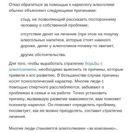
Отказ обратиться за помощью к наркологу алкоголики
обычно объясняют следующими причинами:
стыд, не позволяющий рассказать постороннему
человеку о собственной проблеме;
отсутствие денег на лечение (при этом на покупку
алкогольных напитков, которые стоят намного
дороже, денег у алкоголиков почему-то хватает;
другие обстоятельства.
Для того, чтобы выработать стратегию
борьбы с
алкоголизмом
, необходимо выяснить те причины, которые
привели к его развитию. В большинстве случае причины
носят психологический характер. Многие люди с
помощью спиртного расслабляются, забывают о
проблемах в семье и на работе. Точно установить
причину, вызвавшую развитие зависимости, вам поможет
психиатр-нарколог. Он поможет определить проблему,
посоветует, как ее можно преодолеть, составит стратегию
лечения.
Многие люди становятся алкоголиками «за компанию»,