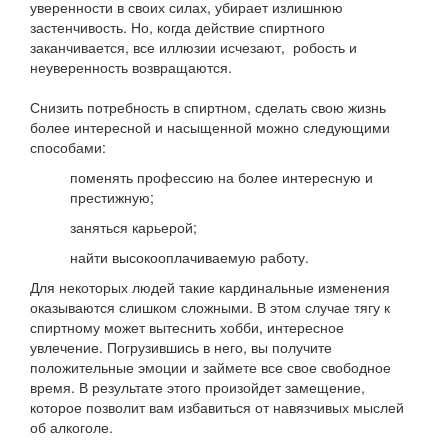
уверенности в своих силах, убирает излишнюю
застенчивость. Но, когда действие спиртного
заканчивается, все иллюзии исчезают, робость и
неуверенность возвращаются.
Снизить потребность в спиртном, сделать свою жизнь
более интересной и насыщенной можно следующими
способами:
поменять профессию на более интересную и
престижную;
заняться карьерой;
найти высокооплачиваемую работу.
Для некоторых людей такие кардинальные изменения
оказываются слишком сложными. В этом случае тягу к
спиртному может вытеснить хобби, интересное
увлечение. Погрузившись в него, вы получите
положительные эмоции и займете все свое свободное
время. В результате этого произойдет замещение,
которое позволит вам избавиться от навязчивых мыслей
об алкоголе.