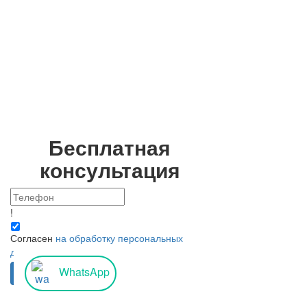
использования информации, опубликованной на сайте https://msk-
clinica.ru/
Бесплатная
консультация
!
Согласен
на обработку персональных
данных
WhatsApp
Отмена
Отправить