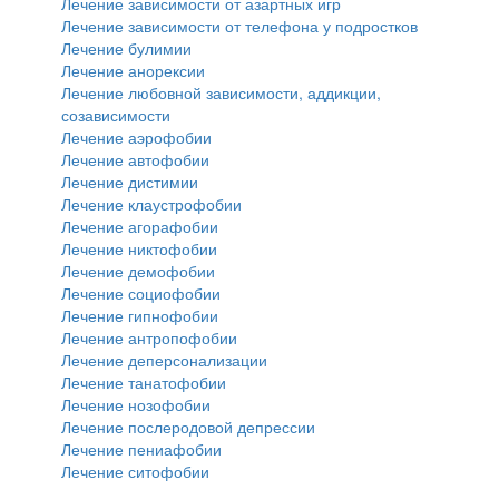
Лечение зависимости от азартных игр
Лечение зависимости от телефона у подростков
Лечение булимии
Лечение анорексии
Лечение любовной зависимости, аддикции,
созависимости
Лечение аэрофобии
Лечение автофобии
Лечение дистимии
Лечение клаустрофобии
Лечение агорафобии
Лечение никтофобии
Лечение демофобии
Лечение социофобии
Лечение гипнофобии
Лечение антропофобии
Лечение деперсонализации
Лечение танатофобии
Лечение нозофобии
Лечение послеродовой депрессии
Лечение пениафобии
Лечение ситофобии