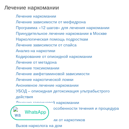
Лечение наркомании
Лечение наркомании
Лечение зависимости от мефедрона
Программа «12 шагов» для лечения наркомании
Принудительное лечение наркомании в Москве
Наркологическая помощь подросткам
Лечение зависимости от спайса
Анализ на наркотики
Кодирование от опиоидной наркомании
Лечение от метадона
Лечение токсикомании
Лечение амфетаминовой зависимости
Лечение наркотической ломки
Анонимное лечение наркомании
УБОД – опиоидная детоксикация ультрабыстрого
действия
Лечение героиновой наркомании
Героиновая ломка: особенности течения и процедура
WhatsApp
снятия
Методы детоксикации от наркотиков
Вызов нарколога на дом