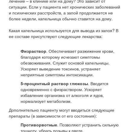
лечение – в клинике или на дому? Это зависит от
ситуации. Если у пациента нет хронических заболеваний
и психических расстройств, а запой продолжается не
более недели, капельница обычно ставится на дому.
Какая капельница используется для вывода из запоя? В
ее составе присутствуют следующие лекарства:
Физраствор
. Обеспечивает разжижение крови,
благодаря которому исчезают симптомы
обезвоживания. Служит основой капельницы.
Ускоряет выведение токсинов, устраняет
неприятные симптомы интоксикации.
5-процентный раствор глюкозы
. Вводится
одновременно с физраствором. Ускоряет
избавление организма от алкоголя и ядов,
нормализует метаболизм.
Дополнительно пациенту могут вводиться следующие
препараты (в зависимости от его состояния):
Противорвотные
. Позволяют устранить сильную
тошноту, убрать позывы к рвоте.