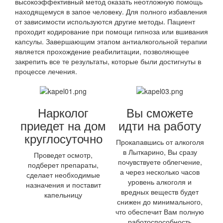
высокоэффективный метод оказать неотложную помощь
находящемуся в запое человеку. Для полного избавления
от зависимости используются другие методы. Пациент
проходит кодирование при помощи гипноза или вшивания
капсулы. Завершающим этапом антиалкогольной терапии
является прохождение реабилитации, позволяющее
закрепить все те результаты, которые были достигнуты в
процессе лечения.
Нарколог
Вы сможете
приедет на дом
идти на работу
круглосуточно
Прокапавшись от алкоголя
в Лыткарино, Вы сразу
Проведет осмотр,
почувствуете облегчение,
подберет препараты,
а через несколько часов
сделает необходимые
уровень алкоголя и
назначения и поставит
вредных веществ будет
капельницу
снижен до минимального,
что обеспечит Вам полную
работоспособность