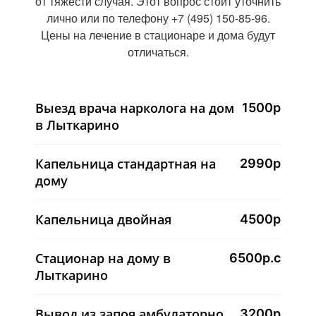
от тяжести случая. Этот вопрос стоит уточнить
лично или по телефону +7 (495) 150-85-96.
Цены на лечение в стационаре и дома будут
отличаться.
Выезд врача нарколога на дом
1500р
в Лыткарино
Капельница стандартная на
2990р
дому
Капельница двойная
4500р
Стационар на дому в
6500р.с
Лыткарино
Вывод из запоя амбулаторно
3200р