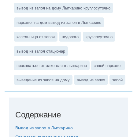
вывод из запоя на дому Лыткарино круглосуточно
нарколог на дом вывод из запоя в Лыткарино
капельница от запоя
недорого
круглосуточно
вывод из запоя стационар
прокапаться от алкоголя в лыткарино
запой нарколог
выведение из запоя на дому
вывод из запоя
запой
Содержание
Вывод из запоя в Лыткарино
Стоимость выведения из запоя