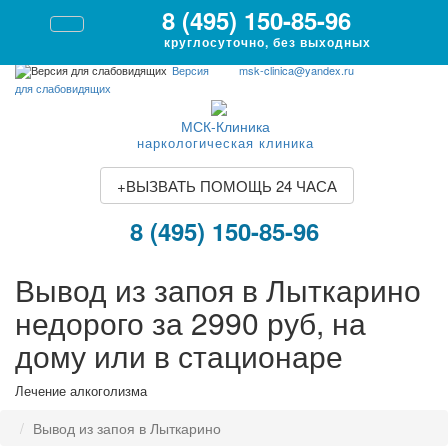
8 (495) 150-85-96
круглосуточно, без выходных
Версия
msk-clinica@yandex.ru
для слабовидящих
МСК-Клиника
наркологическая клиника
+
ВЫЗВАТЬ ПОМОЩЬ 24 ЧАСА
8 (495) 150-85-96
Вывод из запоя в Лыткарино
недорого за 2990 руб, на
дому или в стационаре
Лечение алкоголизма
Вывод из запоя в Лыткарино