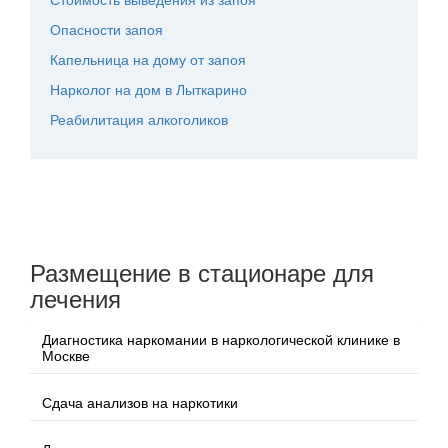
Опасности запоя
Капельница на дому от запоя
Нарколог на дом в Лыткарино
Реабилитация алкоголиков
Размещение в стационаре для
лечения
Диагностика наркомании в наркологической клинике в
Москве
Сдача анализов на наркотики