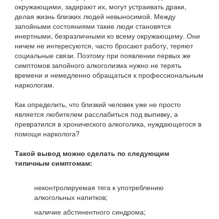
окружающими, задирают их, могут устраивать драки,
делая жизнь близких людей невыносимой. Между
запойными состояниями такие люди становятся
инертными, безразличными ко всему окружающему. Они
ничем не интересуются, часто бросают работу, теряют
социальные связи. Поэтому при появлении первых же
симптомов запойного алкоголизма нужно не терять
времени и немедленно обращаться к профессиональным
наркологам.
Как определить, что близкий человек уже не просто
является любителем расслабиться под выпивку, а
превратился в хронического алкоголика, нуждающегося в
помощи нарколога?
Такой вывод можно сделать по следующим
типичным симптомам:
неконтролируемая тяга к употреблению
алкогольных напитков;
наличие абстинентного синдрома;