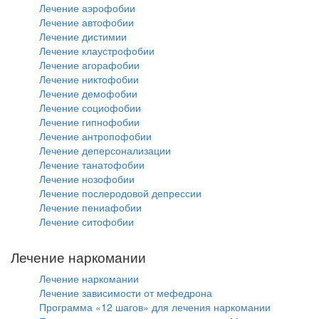
Лечение аэрофобии
Лечение автофобии
Лечение дистимии
Лечение клаустрофобии
Лечение агорафобии
Лечение никтофобии
Лечение демофобии
Лечение социофобии
Лечение гипнофобии
Лечение антропофобии
Лечение деперсонализации
Лечение танатофобии
Лечение нозофобии
Лечение послеродовой депрессии
Лечение пениафобии
Лечение ситофобии
Лечение наркомании
Лечение наркомании
Лечение зависимости от мефедрона
Программа «12 шагов» для лечения наркомании