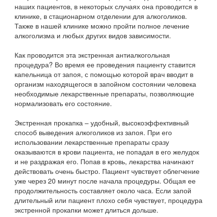
наших пациентов, в некоторых случаях она проводится в
клинике, в стационарном отделении для алкоголиков.
Также в нашей клинике можно пройти полное лечение
алкоголизма и любых других видов зависимости.
Как проводится эта экстренная антиалкогольная
процедура? Во время ее проведения пациенту ставится
капельница от запоя, с помощью которой врач вводит в
организм находящегося в запойном состоянии человека
необходимые лекарственные препараты, позволяющие
нормализовать его состояние.
Экстренная прокапка – удобный, высокоэффективный
способ выведения алкоголиков из запоя. При его
использовании лекарственные препараты сразу
оказываются в крови пациента, не попадая в его желудок
и не раздражая его. Попав в кровь, лекарства начинают
действовать очень быстро. Пациент чувствует облегчение
уже через 20 минут после начала процедуры. Общая ее
продолжительность составляет около часа. Если запой
длительный или пациент плохо себя чувствует, процедура
экстренной прокапки может длиться дольше.