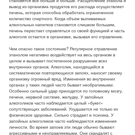
становятся все больше и больше. Расщепление этанола и
вывод из организма продуктов его распада осуществляет
печень, которая способна обработать ограниченное
количество спиртного. Когда объем выпиваемых
алкогольных напитков становится слишком большим,
печень перестает справляться со своей функцией и часть
алкоголя остается в организме, вызывая его отравление.
Чем опасно такое состояние? Регулярное отравление
этанолом негативно воздействует на весь организм в
целом и вызывает постепенное разрушение всех
внутренних органов. Алкоголик, находящийся в
систематически повторяющихся запоях, наносит своему
организму огромный вред. Изменения во внутренних
органах у таких людей часто бывает необратимыми.
Особенно сильный удар приходится по головному мозгу,
печени, нервной системе, желудку. У запойных
алкоголиков часто наблюдается целый «букет»
сопутствующих заболеваний. Ухудшается не только их
физическое здоровье. Сильно страдает и психика. У
запойных алкоголиков часто наблюдаются изменения
личности. Во время запоев эти люди обычно бывают
агрессивными и неуправляемыми. Они скандалят с