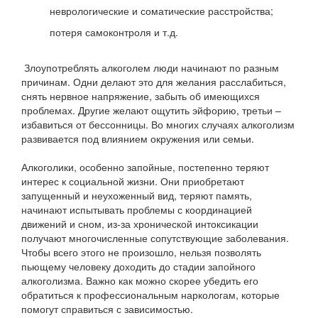
неврологические и соматические расстройства;
потеря самоконтроля и т.д.
Злоупотреблять алкоголем люди начинают по разным
причинам. Одни делают это для желания расслабиться,
снять нервное напряжение, забыть об имеющихся
проблемах. Другие желают ощутить эйфорию, третьи –
избавиться от бессонницы. Во многих случаях алкоголизм
развивается под влиянием окружения или семьи.
Алкоголики, особенно запойные, постепенно теряют
интерес к социальной жизни. Они приобретают
запущенный и неухоженный вид, теряют память,
начинают испытывать проблемы с координацией
движений и сном, из-за хронической интоксикации
получают многочисленные сопутствующие заболевания.
Чтобы всего этого не произошло, нельзя позволять
пьющему человеку доходить до стадии запойного
алкоголизма. Важно как можно скорее убедить его
обратиться к профессиональным наркологам, которые
помогут справиться с зависимостью.