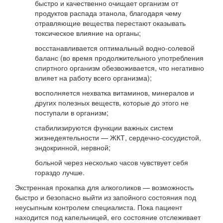
быстро и качественно очищает организм от
продуктов распада этанола, благодаря чему
отравляющие вещества перестают оказывать
токсическое влияние на органы;
восстанавливается оптимальный водно-солевой
баланс (во время продолжительного употребления
спиртного организм обезвоживается, что негативно
влияет на работу всего организма);
восполняется нехватка витаминов, минералов и
других полезных веществ, которые до этого не
поступали в организм;
стабилизируются функции важных систем
жизнедеятельности — ЖКТ, сердечно-сосудистой,
эндокринной, нервной;
больной через несколько часов чувствует себя
гораздо лучше.
Экстренная прокапка для алкоголиков — возможность
быстро и безопасно выйти из запойного состояния под
неусыпным контролем специалиста. Пока пациент
находится под капельницей, его состояние отслеживает