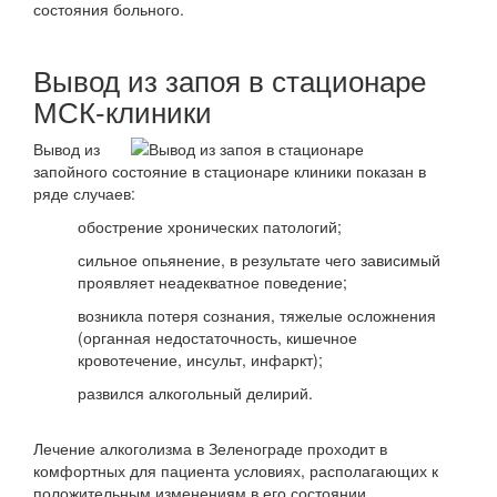
состояния больного.
Вывод из запоя в стационаре
МСК-клиники
Вывод из
запойного состояние в стационаре клиники показан в
ряде случаев:
обострение хронических патологий;
сильное опьянение, в результате чего зависимый
проявляет неадекватное поведение;
возникла потеря сознания, тяжелые осложнения
(органная недостаточность, кишечное
кровотечение, инсульт, инфаркт);
развился алкогольный делирий.
Лечение алкоголизма в Зеленограде проходит в
комфортных для пациента условиях, располагающих к
положительным изменениям в его состоянии.