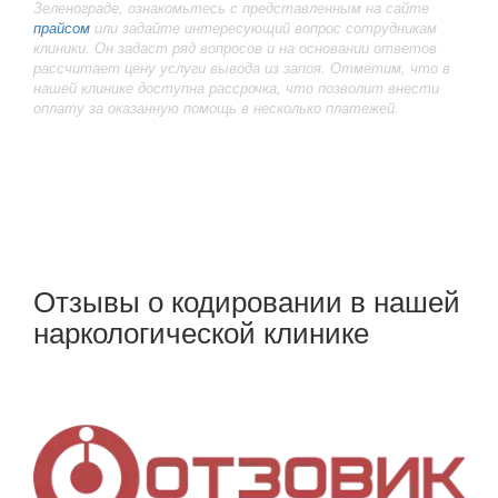
Зеленограде, ознакомьтесь с представленным на сайте
прайсом
или задайте интересующий вопрос сотрудникам
клиники. Он задаст ряд вопросов и на основании ответов
рассчитает цену услуги вывода из запоя. Отметим, что в
нашей клинике доступна рассрочка, что позволит внести
оплату за оказанную помощь в несколько платежей.
Отзывы о кодировании в нашей
наркологической клинике