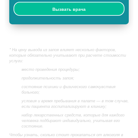
Вызвать врача
* На цену вывода из запоя влияет несколько факторов,
которые обязательно учитывают при расчете стоимости
услуги:
место проведения процедуры;
продолжительность запоя;
состояние психики и физического самочувствия
больного;
условия и время пребывания в палате — в том случае,
если пациента госпитализируют в клинику;
набор лекарственных средств, которые для каждого
человека подбирают индивидуально, учитывая его
состояние.
Чтобы узнать, сколько стоит прокапаться от алкоголя в