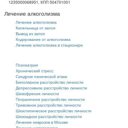
1235000068951, КПП 504701001
Лечение алкоголизма
Лечение алкоголизма
Капельница от запоя
Вывод из запоя
Кодирование от алкоголизма
Лечение алкоголизма в стационаре
Психиатрия
Психиатрия
Хронический стресс
Синдром панической атаки
Биполярное расстройство личности
Депрессивное расстройство личности
Шизофрения личности
Пограничное расстройство личности
Тревожное расстройство личности
Шизотипическое расстройство личности
Шизоидное расстройство личности
Лечение неврозов в Москве
Лечение шопоголизма