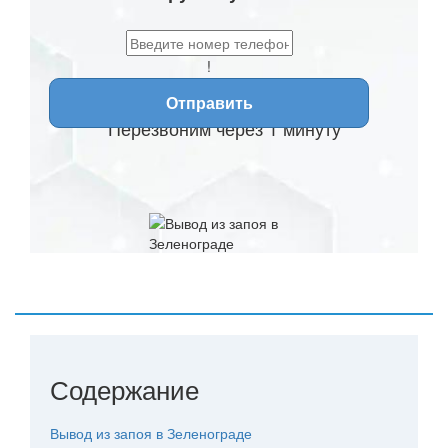
!
Отправить
Перезвоним через 1 минуту
Содержание
Вывод из запоя в Зеленограде