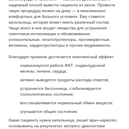
надежный способ вывести пациента из запоя. Провести
такую процедуру можно на дому — в максимально
комфортных для больного условиях. Ему ставится
капельница, которая может иметь различный состав.
Чаще всего в нее входят лекарства для устранения
симптомов интоксикации и обезвоживания,
успокоительные, гепатопротекторы, противорвотные,
витамины, кардиопротекторы и прочие медикаменты.
Благодаря прокапке достигается комплексный эффект:
нормализуется работа ЖКТ, поджелудочной
железы, печени, сердца;
активно выводятся продукты распада спиртов;
устраняется бессонница, стабилизируется
психологическое состояние;
восстанавливается нормальный обмен веществ;
улучшается общее состояние.
Какая пациенту нужна капельница, решит врач-нарколог,
основываясь на результатах экспресс-диагностики