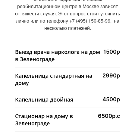
реабилитационном центре в Москве зависят
от тяжести случая. Этот вопрос стоит уточнить
лично или по телефону +7 (495) 150-85-96. на
несколько платежей.
Выезд врача нарколога на дом
1500р
в Зеленограде
Капельница стандартная на
2990р
дому
Капельница двойная
4500р
Стационар на дому в
6500р.с
Зеленограде