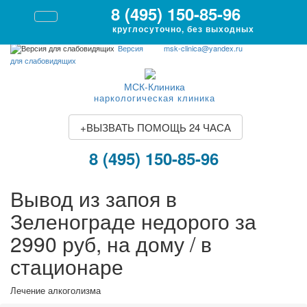
8 (495) 150-85-96
круглосуточно, без выходных
Версия
msk-clinica@yandex.ru
для слабовидящих
МСК-Клиника
наркологическая клиника
+
ВЫЗВАТЬ ПОМОЩЬ 24 ЧАСА
8 (495) 150-85-96
Вывод из запоя в
Зеленограде недорого за
2990 руб, на дому / в
стационаре
Лечение алкоголизма