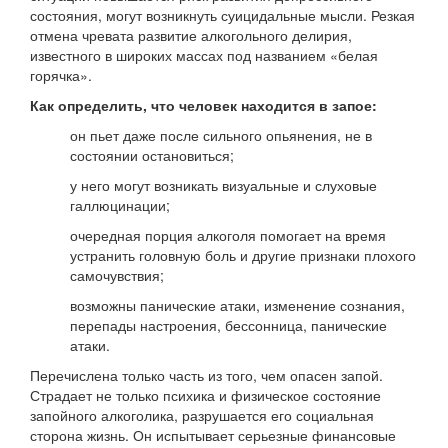
состояния, могут возникнуть суицидальные мысли. Резкая
отмена чревата развитие алкогольного делирия,
известного в широких массах под названием «белая
горячка».
Как определить, что человек находится в запое:
он пьет даже после сильного опьянения, не в
состоянии остановиться;
у него могут возникать визуальные и слуховые
галлюцинации;
очередная порция алкоголя помогает на время
устранить головную боль и другие признаки плохого
самочувствия;
возможны панические атаки, изменение сознания,
перепады настроения, бессонница, панические
атаки.
Перечислена только часть из того, чем опасен запой.
Страдает не только психика и физическое состояние
запойного алкоголика, разрушается его социальная
сторона жизнь. Он испытывает серьезные финансовые